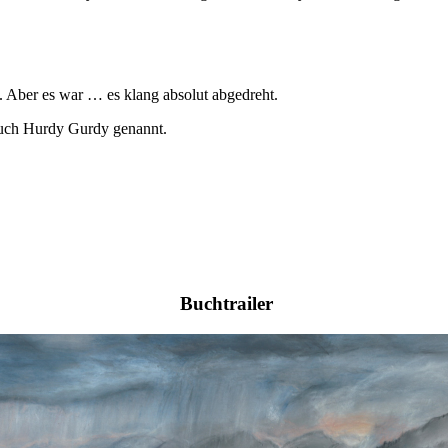
 Aber es war … es klang absolut abgedreht.
 auch Hurdy Gurdy genannt.
Buchtrailer