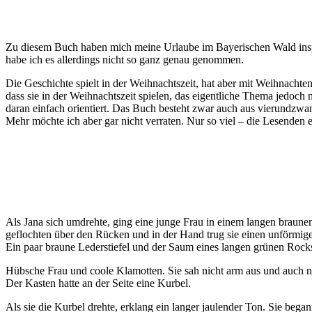
Zu diesem Buch haben mich meine Urlaube im Bayerischen Wald inspir
habe ich es allerdings nicht so ganz genau genommen.
Die Geschichte spielt in der Weihnachtszeit, hat aber mit Weihnachten
dass sie in der Weihnachtszeit spielen, das eigentliche Thema jedoch
daran einfach orientiert. Das Buch besteht zwar auch aus vierundzwan
Mehr möchte ich aber gar nicht verraten. Nur so viel – die Lesenden e
Als Jana sich umdrehte, ging eine junge Frau in einem langen braune
geflochten über den Rücken und in der Hand trug sie einen unförmig
Ein paar braune Lederstiefel und der Saum eines langen grünen Rocks
Hübsche Frau und coole Klamotten. Sie sah nicht arm aus und auch nic
Der Kasten hatte an der Seite eine Kurbel.
Als sie die Kurbel drehte, erklang ein langer jaulender Ton. Sie beg