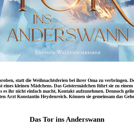
proben, statt die Weihnachtsferien bei ihrer Oma zu verbringen. Do
ist eines kleinen Mädchens. Das Geistermädchen führt sie zu einem
s es ihr nicht einfach macht, Kontakt aufzunehmen. Dennoch gelin
ten Arzt Konstantin Heydenreich. Können sie gemeinsam das Geh
Das Tor ins Anderswann