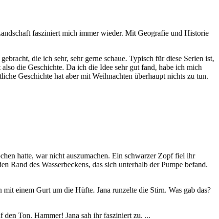
ndschaft fasziniert mich immer wieder. Mit Geografie und Historie
bracht, die ich sehr, sehr gerne schaue. Typisch für diese Serien ist,
also die Geschichte. Da ich die Idee sehr gut fand, habe ich mich
tliche Geschichte hat aber mit Weihnachten überhaupt nichts zu tun.
hen hatte, war nicht auszumachen. Ein schwarzer Zopf fiel ihr
 den Rand des Wasserbeckens, das sich unterhalb der Pumpe befand.
 mit einem Gurt um die Hüfte. Jana runzelte die Stirn. Was gab das?
den Ton. Hammer! Jana sah ihr fasziniert zu. ...