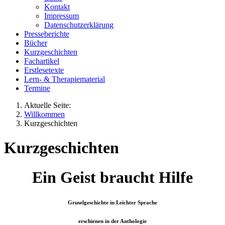
Kontakt
Impressum
Datenschutzerklärung
Presseberichte
Bücher
Kurzgeschichten
Fachartikel
Erstlesetexte
Lern- & Therapiematerial
Termine
Aktuelle Seite:
Willkommen
Kurzgeschichten
Kurzgeschichten
Ein Geist braucht Hilfe
Gruselgeschichte in Leichter Sprache
erschienen in der Anthologie