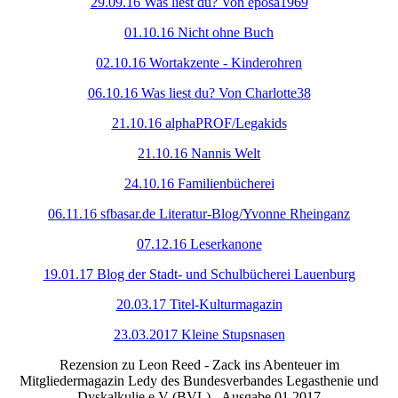
29.09.16 Was liest du? Von eposa1969
01.10.16 Nicht ohne Buch
02.10.16 Wortakzente - Kinderohren
06.10.16 Was liest du? Von Charlotte38
21.10.16 alphaPROF/Legakids
21.10.16 Nannis Welt
24.10.16 Familienbücherei
06.11.16 sfbasar.de Literatur-Blog/Yvonne Rheinganz
07.12.16 Leserkanone
19.01.17 Blog der Stadt- und Schulbücherei Lauenburg
20.03.17 Titel-Kulturmagazin
23.03.2017 Kleine Stupsnasen
Rezension zu Leon Reed - Zack ins Abenteuer im
Mitgliedermagazin Ledy des Bundesverbandes Legasthenie und
Dyskalkulie e.V (BVL) - Ausgabe 01.2017