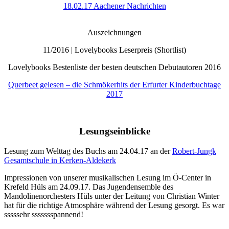
18.02.17 Aachener Nachrichten
Auszeichnungen
11/2016 | Lovelybooks Leserpreis (Shortlist)
Lovelybooks Bestenliste der besten deutschen Debutautoren 2016
Querbeet gelesen – die Schmökerhits der Erfurter Kinderbuchtage
2017
Lesungseinblicke
Lesung zum Welttag des Buchs am 24.04.17 an der
Robert-Jungk
Gesamtschule in Kerken-Aldekerk
Impressionen von unserer musikalischen Lesung im Ö-Center in
Krefeld Hüls am 24.09.17. Das Jugendensemble des
Mandolinenorchesters Hüls unter der Leitung von Christian Winter
hat für die richtige Atmosphäre während der Lesung gesorgt. Es war
sssssehr ssssssspannend!