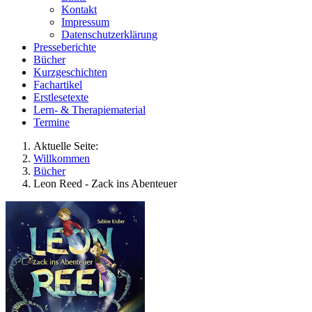
Kontakt
Impressum
Datenschutzerklärung
Presseberichte
Bücher
Kurzgeschichten
Fachartikel
Erstlesetexte
Lern- & Therapiematerial
Termine
Aktuelle Seite:
Willkommen
Bücher
Leon Reed - Zack ins Abenteuer