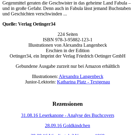
Gegenmittel geraten die Geschwister in das geheime Land Fabula –
und in große Gefahr. Denn auch in Fabula lässt jemand Buchstaben
und Geschichten verschwinden ...
Quelle: Verlag Oetinger34
224 Seiten
ISBN 978-3-95882-123-1
Illustrationen von Alexandra Langenbeck
Erschien in der Edition
Oetinger34, ein Imprint der Verlag Friedrich Oetinger GmbH
Gebundene Ausgabe zurzeit nur bei Amazon erhältlich
Illustrationen:
Alexandra Langenbeck
Junior-Lektorin:
Katharina Platz - Textgenau
Rezensionen
31.08.16 Leserkanone - Analyse des Buchcovers
28.09.16 Goldkindchen