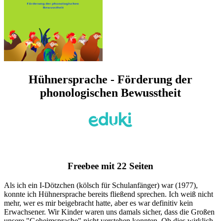
Hühnersprache - Förderung der
phonologischen Bewusstheit
Freebee mit 22 Seiten
Als ich ein I-Dötzchen (kölsch für Schulanfänger) war (1977),
konnte ich Hühnersprache bereits fließend sprechen. Ich weiß nicht
mehr, wer es mir beigebracht hatte, aber es war definitiv kein
Erwachsener. Wir Kinder waren uns damals sicher, dass die Großen
unsere "Geheimsprache" nicht verstehen konnten. Ob dies wirklich