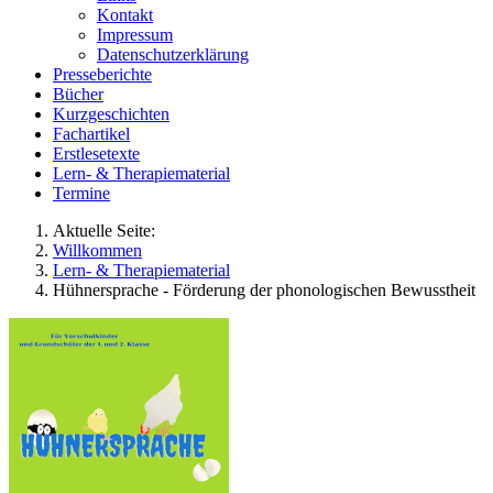
Kontakt
Impressum
Datenschutzerklärung
Presseberichte
Bücher
Kurzgeschichten
Fachartikel
Erstlesetexte
Lern- & Therapiematerial
Termine
Aktuelle Seite:
Willkommen
Lern- & Therapiematerial
Hühnersprache - Förderung der phonologischen Bewusstheit