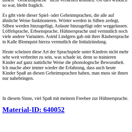
so war, bleibt fraglich.
Es gibt viele dieser Spiel- oder Geheimsprachen, die alle auf
ähnliche Weise funktionieren. Wörter werden in Silben zerlegt,
Silben werden hinzugefügt, Anlaute hinzugefügt oder weggelassen.
Löffelsprache, Erbsensprache, Hühnersprache und vermutlich noch
viele andere Varianten. Astrid Lindgren gab mit ihrer Räubersprache
in Kalle Blomquist hierzu vermutlich die Initialzündung.
Heute scheinen diese Art der Sprachspiele unter Kindern nicht mehr
sehr weit verbreitet zu sein, was schade ist, denn so trainieren
Kinder auf ganz natürliche Weise die phonologische Bewusstheit.
Ich mache aber immer wieder die Erfahrung, dass auch heute
Kinder Spaß an diesen Geheimsprachen haben, man muss sie ihnen
nur nahebringen.
In diesem Sinne, viel Spaß mit meinem Freebee zur Hühnersprache.
Material-ID: 640052